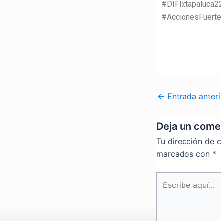
#DIFIxtapaluca2
#AccionesFuert
←
Entrada anteri
Deja un come
Tu dirección de c
marcados con
*
Escribe
aquí...