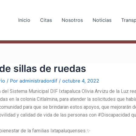
Inicio
Citas
Nosotros
Noticias
Trans
de sillas de ruedas
rio
/ Por
administradordif
/
octubre 4, 2022
 del Sistema Municipal DIF Ixtapaluca Olivia Arvizu de la Luz rea
edas en la colonia Citlalmina, para atender la solicitudes que habí
 comunidad para que se brindaran estos apoyos, que mejorarán 
movilidad y calidad de vida de las personas con #Discapacidad q
ienestar de la familias Ixtapaluquenses.✨