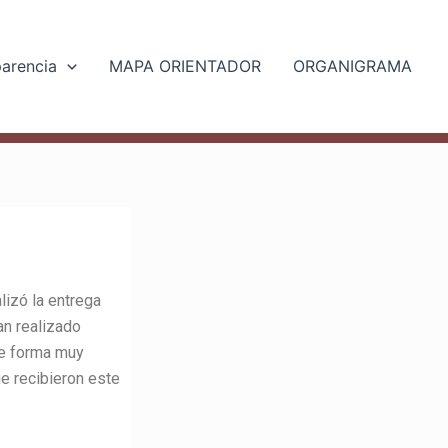
parencia
MAPA ORIENTADOR
ORGANIGRAMA
lizó la entrega
an realizado
de forma muy
ue recibieron este