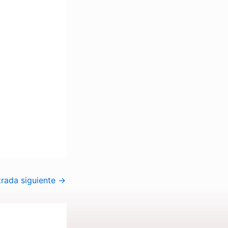
trada siguiente
→