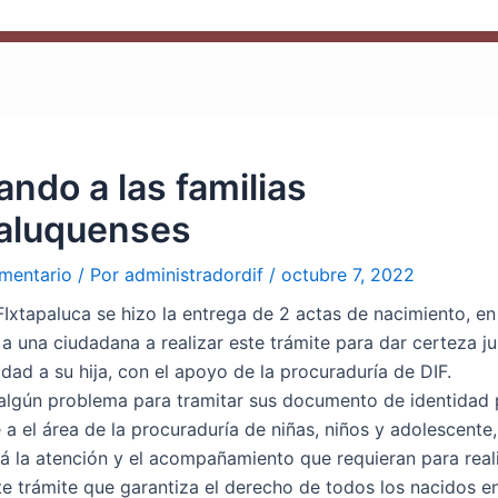
ndo a las familias
paluquenses
mentario
/ Por
administradordif
/
octubre 7, 2022
FIxtapaluca se hizo la entrega de 2 actas de nacimiento, en
a una ciudadana a realizar este trámite para dar certeza ju
idad a su hija, con el apoyo de la procuraduría de DIF.
 algún problema para tramitar sus documento de identidad
 a el área de la procuraduría de niñas, niños y adolescente
rá la atención y el acompañamiento que requieran para real
e trámite que garantiza el derecho de todos los nacidos e