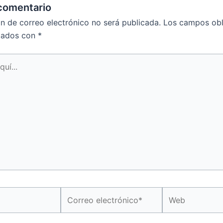
comentario
ón de correo electrónico no será publicada.
Los campos obl
cados con
*
Correo
Web
electrónico*