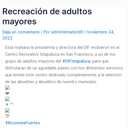
Ir
Navegación
Recreación de adultos
al
de
contenido
entradas
mayores
Deja un comentario
/ Por
administradordif
/
noviembre 24,
2022
Esta mañana la presidenta y directora del DIF recibieron en el
Centro Recreativo Ixtapaluca en San Francisco, a un de los
grupo de adultos mayores del
#DIFIxtapaluca
, para que
disfrutaran de un agradable paseo con los diferentes servicios
que brinda este centro dedicado completamente a la atención
de las abuelitas y abuelitos de nuestro municipio.
#AccionesFuertes