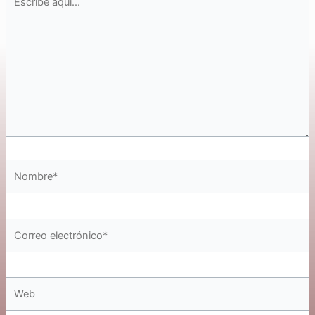
aquí...
Nombre*
Correo
electrónico*
Web