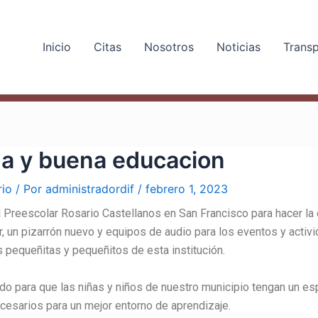
Inicio
Citas
Nosotros
Noticias
Trans
na y buena educacion
rio
/ Por
administradordif
/
febrero 1, 2023
l Preescolar Rosario Castellanos en San Francisco para hacer la
r, un pizarrón nuevo y equipos de audio para los eventos y activ
s pequeñitas y pequeñitos de esta institución.
do para que las niñas y niños de nuestro municipio tengan un es
cesarios para un mejor entorno de aprendizaje.