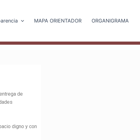
parencia
MAPA ORIENTADOR
ORGANIGRAMA
 entrega de
idades
pacio digno y con