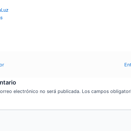
aLuz
es
or
En
ntario
orreo electrónico no será publicada.
Los campos obligator