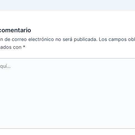
comentario
ón de correo electrónico no será publicada.
Los campos obl
cados con
*