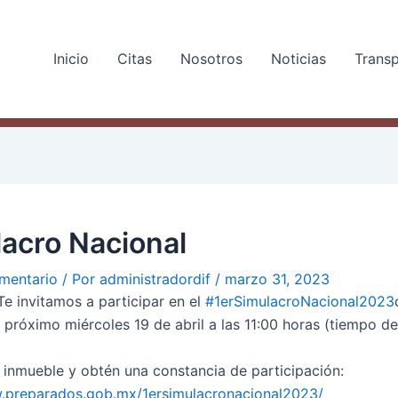
Inicio
Citas
Nosotros
Noticias
Trans
acro Nacional
mentario
/ Por
administradordif
/
marzo 31, 2023
Te invitamos a participar en el
#1erSimulacroNacional2023
l próximo miércoles 19 de abril a las 11:00 horas (tiempo de
u inmueble y obtén una constancia de participación:
.preparados.gob.mx/1ersimulacronacional2023/