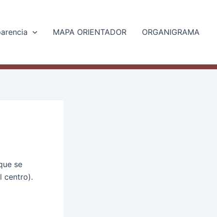
parencia
MAPA ORIENTADOR
ORGANIGRAMA
que se
l centro).