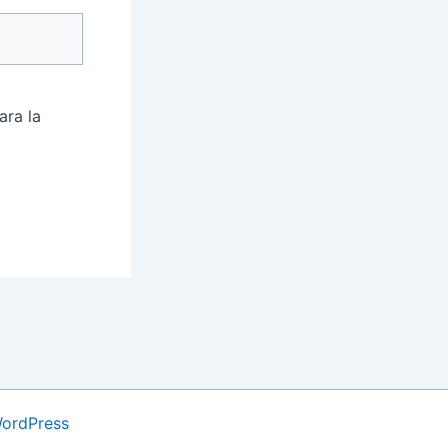
ara la
WordPress