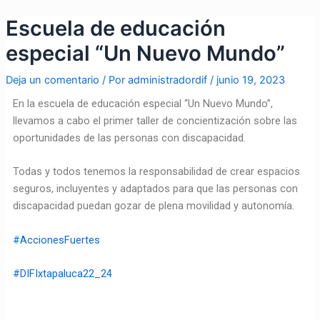
Ir
Navegación
Escuela de educación
al
de
contenido
entradas
especial “Un Nuevo Mundo”
Deja un comentario
/ Por
administradordif
/
junio 19, 2023
En la escuela de educación especial “Un Nuevo Mundo”,
llevamos a cabo el primer taller de concientización sobre las
oportunidades de las personas con discapacidad.
Todas y todos tenemos la responsabilidad de crear espacios
seguros, incluyentes y adaptados para que las personas con
discapacidad puedan gozar de plena movilidad y autonomía.
#AccionesFuertes
#DIFIxtapaluca22_24