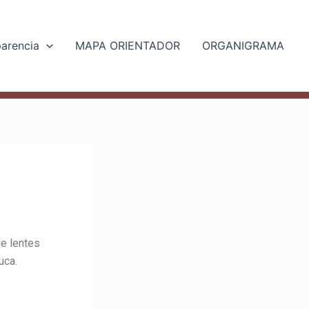
parencia
MAPA ORIENTADOR
ORGANIGRAMA
e lentes
uca.