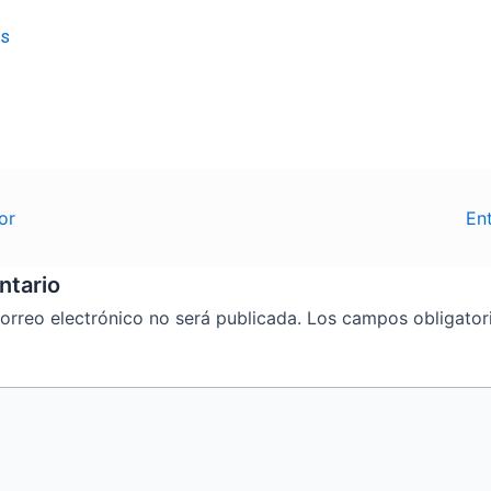
es
or
En
ntario
orreo electrónico no será publicada.
Los campos obligator