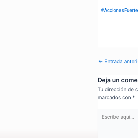
#AccionesFuert
←
Entrada anteri
Deja un come
Tu dirección de c
marcados con
*
Escribe
aquí...