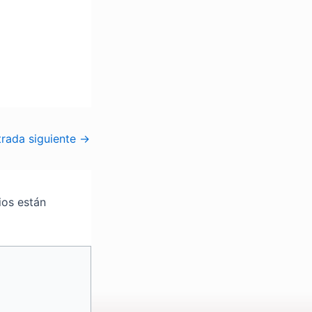
trada siguiente
→
ios están