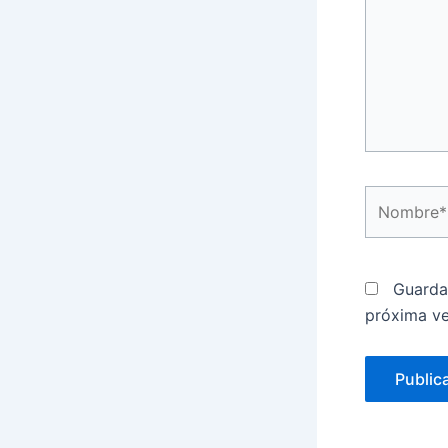
Nombre*
Guarda
próxima v