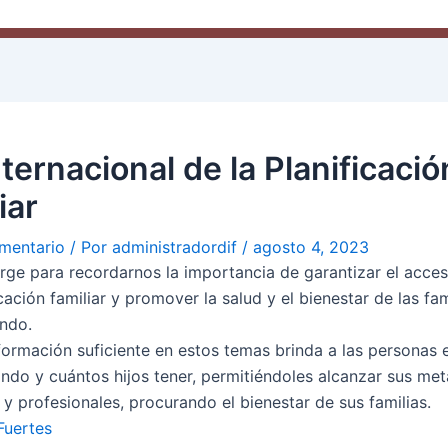
nternacional de la Planificació
iar
mentario
/ Por
administradordif
/
agosto 4, 2023
urge para recordarnos la importancia de garantizar el acces
icación familiar y promover la salud y el bienestar de las fam
ndo.
nformación suficiente en estos temas brinda a las personas 
ándo y cuántos hijos tener, permitiéndoles alcanzar sus met
 y profesionales, procurando el bienestar de sus familias.
Fuertes