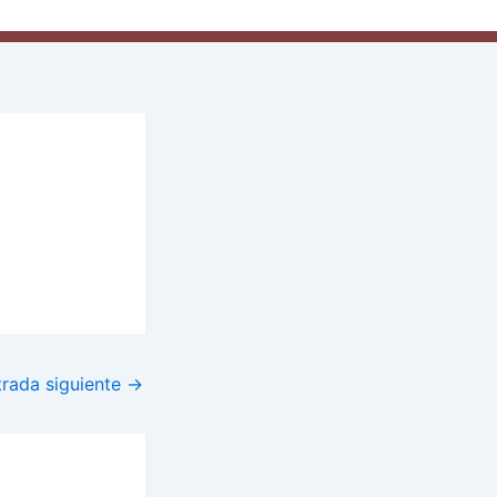
trada siguiente
→