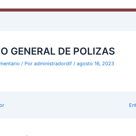
IO GENERAL DE POLIZAS
mentario
/ Por
administradordif
/
agosto 16, 2023
or
En