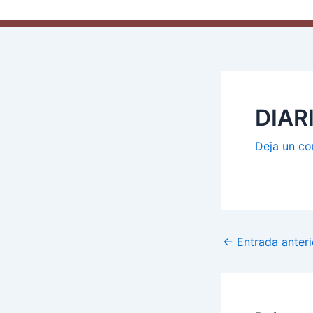
DIAR
Deja un co
←
Entrada anteri