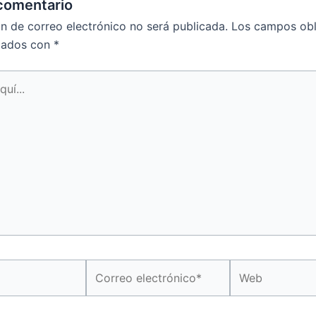
comentario
ón de correo electrónico no será publicada.
Los campos obl
cados con
*
Correo
Web
electrónico*