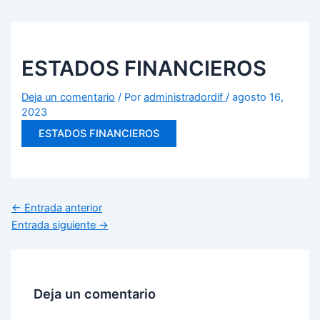
Ir
Navegación
al
de
contenido
entradas
ESTADOS FINANCIEROS
Deja un comentario
/ Por
administradordif
/
agosto 16,
2023
ESTADOS FINANCIEROS
←
Entrada anterior
Entrada siguiente
→
Deja un comentario