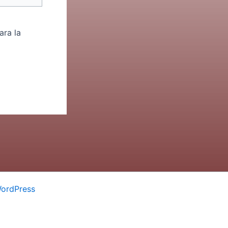
ara la
WordPress