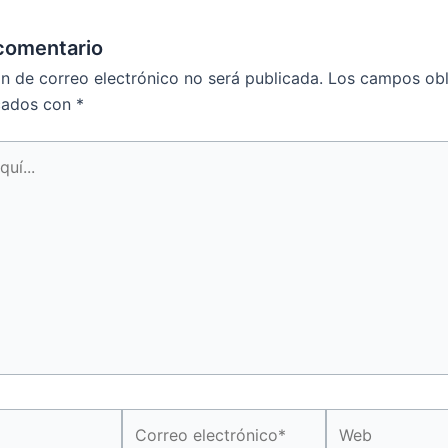
comentario
ón de correo electrónico no será publicada.
Los campos obl
cados con
*
Correo
Web
electrónico*