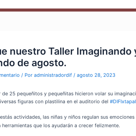
ue nuestro Taller Imaginando 
ndo de agosto.
mentario
/ Por
administradordif
/
agosto 28, 2023
 de 25 pequeñitos y pequeñitas hicieron volar su imaginac
iversas figuras con plastilina en el auditorio del
#DIFIxtapa
stás actividades, las niñas y niños regulan sus emociones
 herramientas que los ayudarán a crecer felizmente.