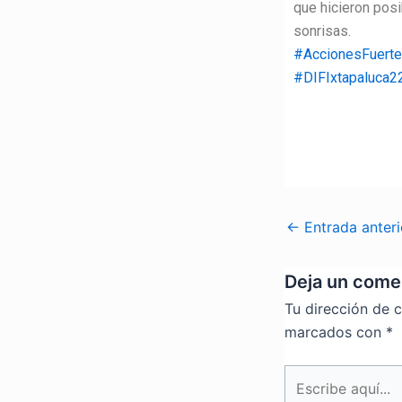
que hicieron posi
sonrisas.
#AccionesFuert
#DIFIxtapaluca2
←
Entrada anteri
Deja un come
Tu dirección de c
marcados con
*
Escribe
aquí...