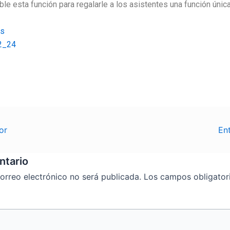
ble esta función para regalarle a los asistentes una función únic
es
2_24
or
En
ntario
orreo electrónico no será publicada.
Los campos obligator