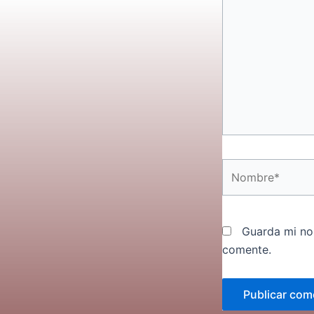
Nombre*
Guarda mi no
comente.