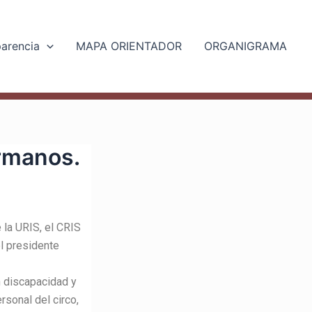
parencia
MAPA ORIENTADOR
ORGANIGRAMA
ermanos.
la URIS, el CRIS
l presidente
n discapacidad y
rsonal del circo,