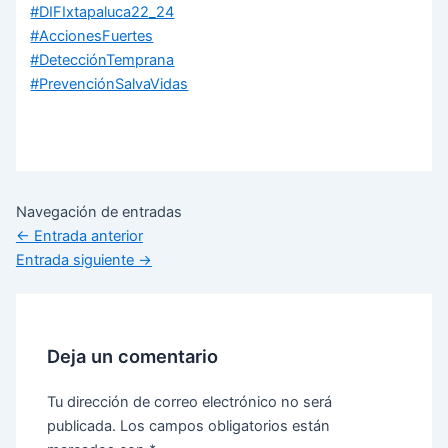
#DIFIxtapaluca22_24
#AccionesFuertes
#DetecciónTemprana
#PrevenciónSalvaVidas
Navegación de entradas
←
Entrada anterior
Entrada siguiente
→
Deja un comentario
Tu dirección de correo electrónico no será
publicada.
Los campos obligatorios están