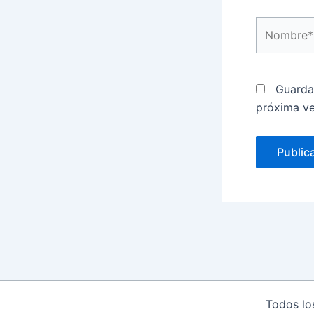
Nombre*
Guarda
próxima v
Todos lo