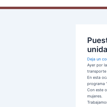
Puest
unida
Deja un co
Ayer por l
transporte
En esta oc
programa “
Con este o
mujeres.
Trabajamos