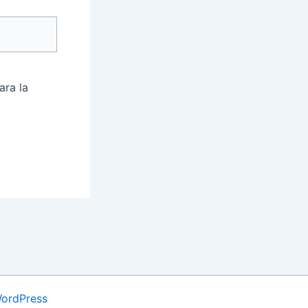
ara la
WordPress