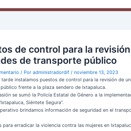
os de control para la revisión
des de transporte público
mentario
/ Por
administradordif
/
noviembre 13, 2023
a tarde instalamos puestos de control para la revisión de u
 público frente a la plaza sendero de Ixtapaluca.
asión se sumó la Policía Estatal de Género a la implementa
Ixtapaluca, Siéntete Segura”.
perativo brindamos información de seguridad en el transp
 para erradicar la violencia contra las mujeres en Ixtapaluc