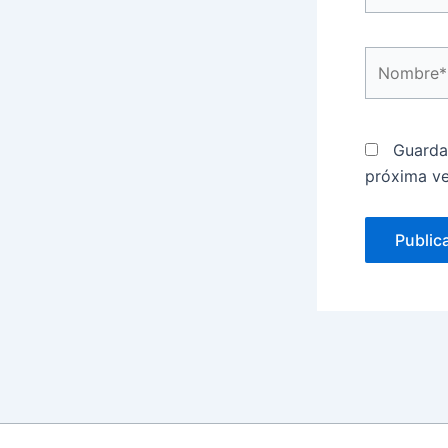
Nombre*
Guarda
próxima v