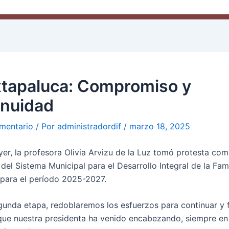
xtapaluca: Compromiso y
inuidad
mentario
/ Por
administradordif
/
marzo 18, 2025
ayer, la profesora Olivia Arvizu de la Luz tomó protesta co
del Sistema Municipal para el Desarrollo Integral de la Fami
 para el período 2025-2027.
gunda etapa, redoblaremos los esfuerzos para continuar y 
 que nuestra presidenta ha venido encabezando, siempre en