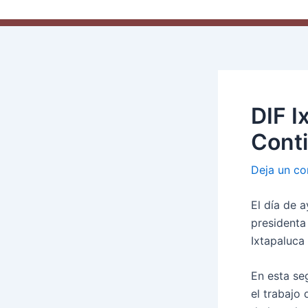
DIF I
Cont
Deja un co
El día de 
presidenta 
Ixtapaluca
En esta se
el trabajo