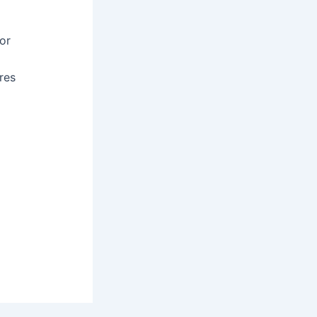
or
res