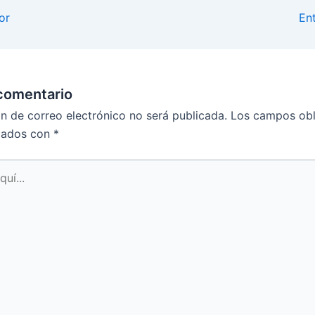
or
En
comentario
ón de correo electrónico no será publicada.
Los campos obl
cados con
*