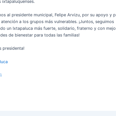
s ixtapaluquenses.
s al presidente municipal, Felipe Arvizu, por su apoyo y p
la atención a los grupos más vulnerables. ¡Juntos, seguimos
do un Ixtapaluca más fuerte, solidario, fraterno y con mejo
des de bienestar para todas las familias!
s presidenta!
luca
i