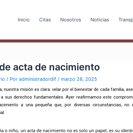
Inicio
Citas
Nosotros
Noticias
Trans
de acta de nacimiento
rio
/ Por
administradordif
/
marzo 28, 2025
ca, nuestra misión es clara: velar por el bienestar de cada familia, a
 a sus derechos fundamentales. Ayer
reafirmamos este compromi
cimiento a una pequeña que, por diversas circunstancias, no
al.
ña o niño, un acta de nacimiento no es solo un papel, es su identid