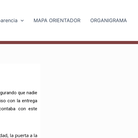
parencia
MAPA ORIENTADOR
ORGANIGRAMA
segurando que nadie
so con la entrega
 contaba con este
ad, la puerta a la