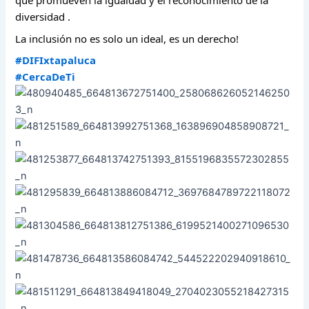
que promueven la igualdad y el reconocimiento de la
diversidad .
La inclusión no es solo un ideal, es un derecho!
#DIFIxtapaluca
#CercaDeTi