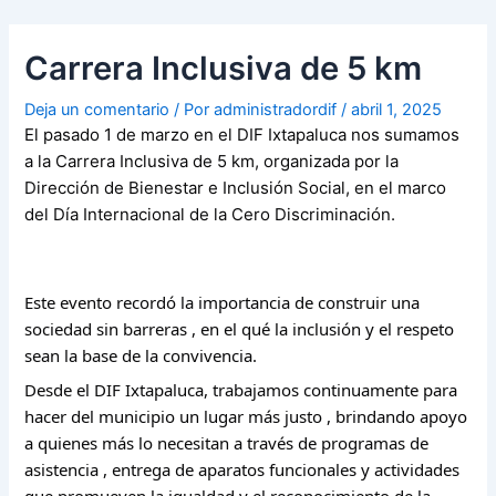
Ir
Navegación
al
de
Carrera Inclusiva de 5 km
contenido
entradas
Deja un comentario
/ Por
administradordif
/
abril 1, 2025
El pasado 1 de marzo en el DIF Ixtapaluca nos sumamos
a la Carrera Inclusiva de 5 km, organizada por la
Dirección de Bienestar e Inclusión Social, en el marco
del Día
Internacional de la Cero Discriminación.
Este evento recordó la importancia de construir una
sociedad sin barreras , en el qué la inclusión y el respeto
sean la base de la convivencia.
Desde el DIF Ixtapaluca, trabajamos continuamente para
hacer del municipio un lugar más justo , brindando apoyo
a quienes más lo necesitan a través de programas de
asistencia , entrega de aparatos funcionales y actividades