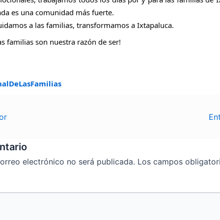
ada es una comunidad más fuerte.
idamos a las familias, transformamos a Ixtapaluca.
as familias son nuestra razón de ser!
nalDeLasFamilias
or
En
ntario
orreo electrónico no será publicada.
Los campos obligator