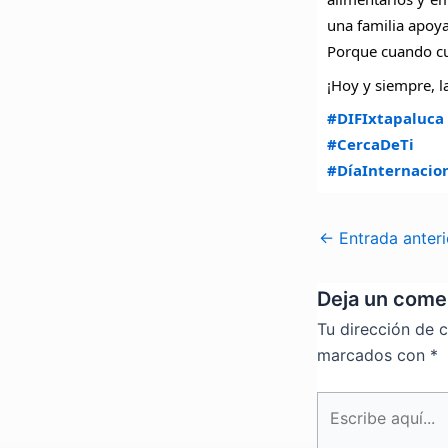
una familia apoy
Porque cuando cu
¡Hoy y siempre, l
#DIFIxtapaluca
#CercaDeTi
#DíaInternacio
←
Entrada anteri
Deja un come
Tu dirección de c
marcados con
*
Escribe
aquí...