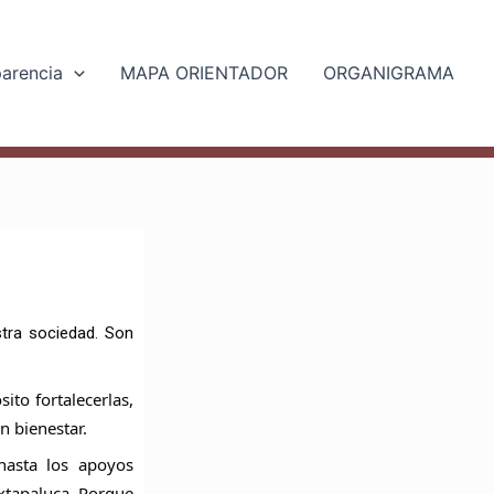
parencia
MAPA ORIENTADOR
ORGANIGRAMA
stra sociedad. Son
to fortalecerlas,
n bienestar.
hasta los apoyos
Ixtapaluca. Porque