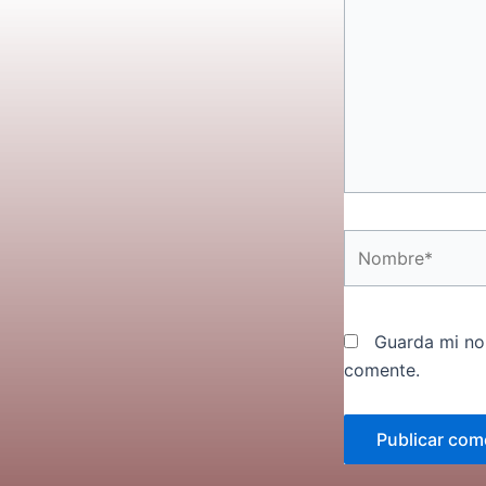
Nombre*
Guarda mi no
comente.