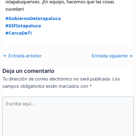
ixtapaluquenses. ¡En equipo, hacemos que las cosas
sucedan!
#GobiernoDeIxtapaluca
#DIFIxtapaluca
#CercaDeTi
←
Entrada anterior
Entrada siguiente
→
Deja un comentario
Tu dirección de correo electrónico no será publicada.
Los
campos obligatorios están marcados con
*
Escribe
aquí...