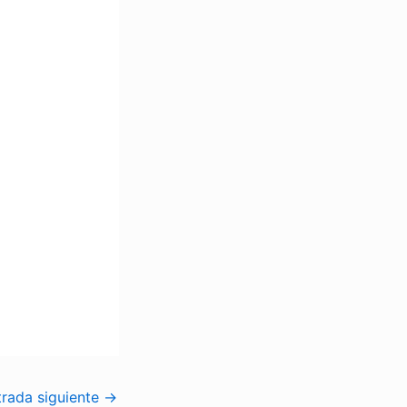
trada siguiente
→