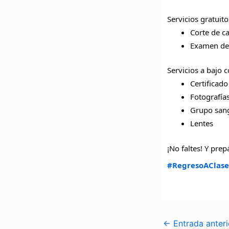
Servicios gratuito
Corte de c
Examen de 
Servicios a bajo c
Certificad
Fotografía
Grupo san
Lentes
¡No faltes! Y pre
#RegresoAClase
←
Entrada anteri