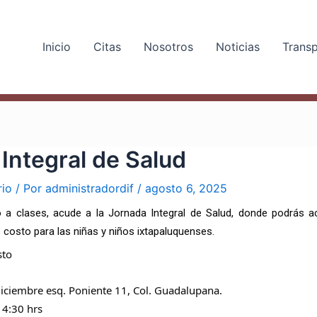
Inicio
Citas
Nosotros
Noticias
Trans
Integral de Salud
rio
/ Por
administradordif
/
agosto 6, 2025
 a clases, acude a la Jornada Integral de Salud, donde podrás a
o costo para las niñas y niños ixtapaluquenses.
sto
diciembre esq. Poniente 11, Col. Guadalupana.
14:30 hrs