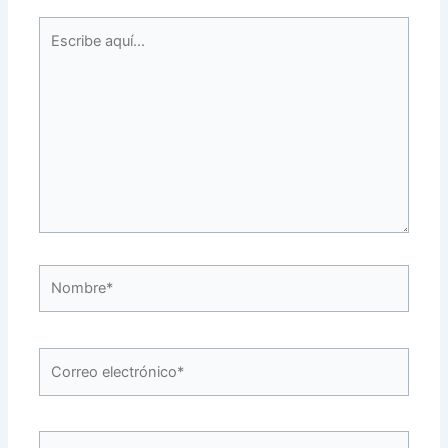
Escribe
aquí...
Nombre*
Correo
electrónico*
Web