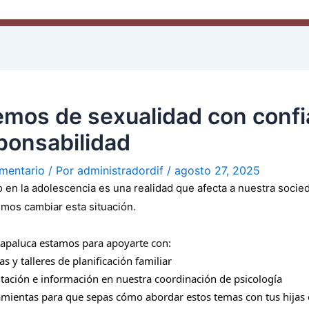
emos de sexualidad con conf
ponsabilidad
mentario
/ Por
administradordif
/
agosto 27, 2025
en la adolescencia es una realidad que afecta a nuestra socie
mos cambiar esta situación.
xtapaluca estamos para apoyarte con:
cas y talleres de planificación familiar
tación e información en nuestra coordinación de psicología
mientas para que sepas cómo abordar estos temas con tus hijas 