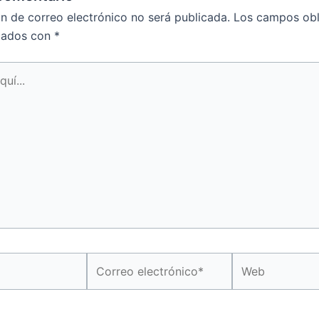
ón de correo electrónico no será publicada.
Los campos obl
cados con
*
Correo
Web
electrónico*