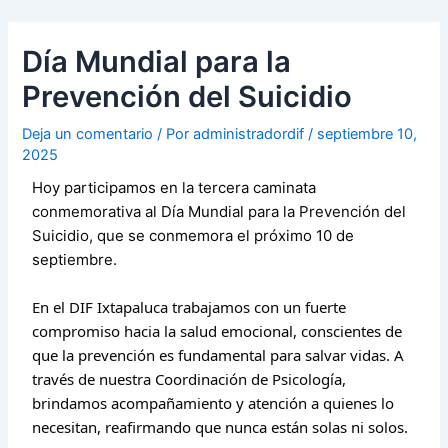
Ir
Navegación
al
de
Día Mundial para la
contenido
entradas
Prevención del Suicidio
Deja un comentario
/ Por
administradordif
/
septiembre 10,
2025
Hoy participamos en la tercera caminata
conmemorativa al Día Mundial para la Prevención del
Suicidio, que se conmemora el próximo 10 de
septiembre.
En el DIF Ixtapaluca trabajamos con un fuerte
compromiso hacia la salud emocional, conscientes de
que la prevención es fundamental para salvar vidas. A
través de nuestra Coordinación de Psicología,
brindamos acompañamiento y atención a quienes lo
necesitan, reafirmando que nunca están solas ni solos.