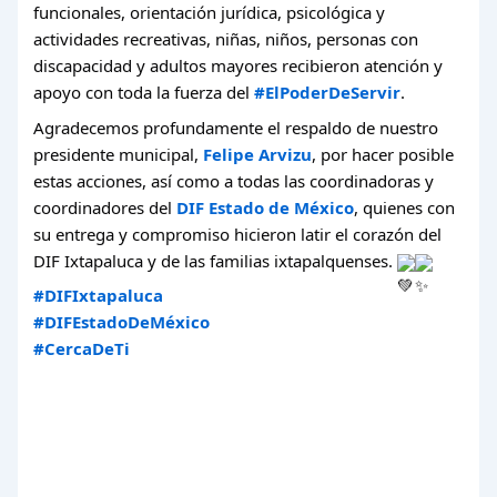
funcionales, orientación jurídica, psicológica y
actividades recreativas, niñas, niños, personas con
discapacidad y adultos mayores recibieron atención y
apoyo con toda la fuerza del
#ElPoderDeServir
.
Agradecemos profundamente el respaldo de nuestro
presidente municipal,
Felipe Arvizu
, por hacer posible
estas acciones, así como a todas las coordinadoras y
coordinadores del
DIF Estado de México
, quienes con
su entrega y compromiso hicieron latir el corazón del
DIF Ixtapaluca y de las familias ixtapalquenses.
#DIFIxtapaluca
#DIFEstadoDeMéxico
#CercaDeTi