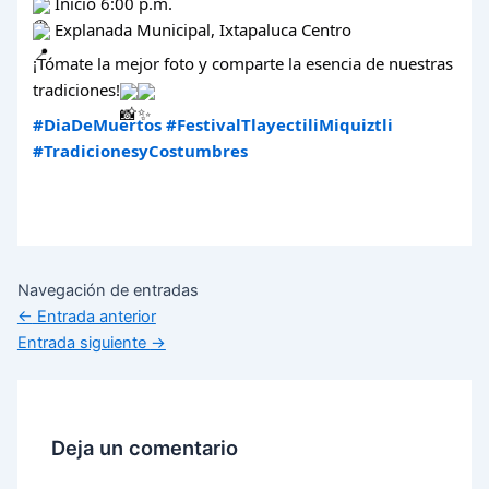
Inicio 6:00 p.m.
Explanada Municipal, Ixtapaluca Centro
¡Tómate la mejor foto y comparte la esencia de nuestras
tradiciones!
#DiaDeMuertos
#FestivalTlayectiliMiquiztli
#TradicionesyCostumbres
Navegación de entradas
←
Entrada anterior
Entrada siguiente
→
Deja un comentario