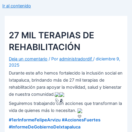
Ir al contenido
27 MIL TERAPIAS DE
REHABILITACIÓN
Deja un comentario
/ Por
administradordif
/
diciembre 9,
2025
Durante este año hemos fortalecido la inclusión social en
Ixtapaluca, brindando más de 27 mil terapias de
rehabilitación para apoyar la movilidad, salud y bienestar
de nuestra comunidad.
Seguiremos trabajando con acciones que transforman la
vida de quienes más lo necesitan.
#1erInformeFelipeArvizu
#AccionesFuertes
#InformeDeGobiernoDeIxtapaluca