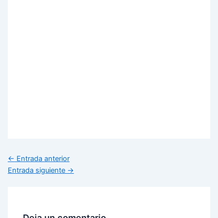
←
Entrada anterior
Entrada siguiente
→
Deja un comentario