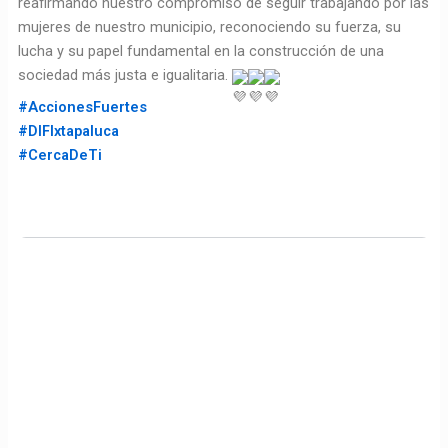
reafirmando nuestro compromiso de seguir trabajando por las
mujeres de nuestro municipio, reconociendo su fuerza, su
lucha y su papel fundamental en la construcción de una
sociedad más justa e igualitaria.
#AccionesFuertes
#DIFIxtapaluca
#CercaDeTi