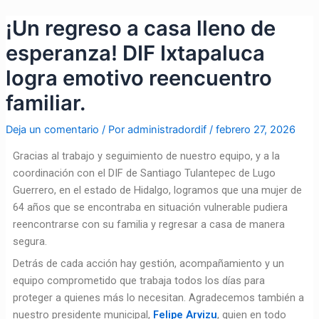
Ir
Navegación
¡Un regreso a casa lleno de
al
de
contenido
entradas
esperanza! DIF Ixtapaluca
logra emotivo reencuentro
familiar.
Deja un comentario
/ Por
administradordif
/
febrero 27, 2026
Gracias al trabajo y seguimiento de nuestro equipo, y a la
coordinación con el DIF de Santiago Tulantepec de Lugo
Guerrero, en el estado de Hidalgo, logramos que una mujer de
64 años que se encontraba en situación vulnerable pudiera
reencontrarse con su familia y regresar a casa de manera
segura.
Detrás de cada acción hay gestión, acompañamiento y un
equipo comprometido que trabaja todos los días para
proteger a quienes más lo necesitan. Agradecemos también a
nuestro presidente municipal,
Felipe Arvizu
, quien en todo