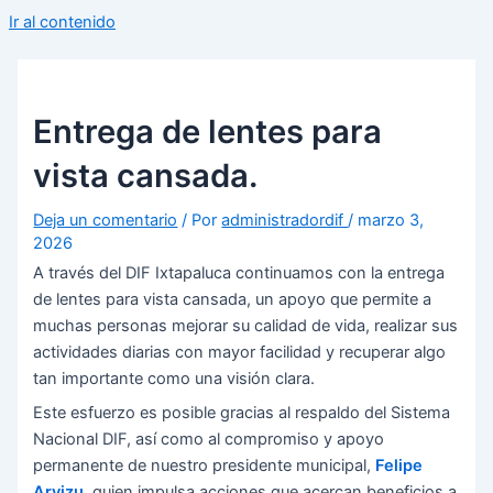
Ir al contenido
Entrega de lentes para
vista cansada.
Deja un comentario
/ Por
administradordif
/
marzo 3,
2026
A través del DIF Ixtapaluca continuamos con la entrega
de lentes para vista cansada, un apoyo que permite a
muchas personas mejorar su calidad de vida, realizar sus
actividades diarias con mayor facilidad y recuperar algo
tan importante como una visión clara.
Este esfuerzo es posible gracias al respaldo del Sistema
Nacional DIF, así como al compromiso y apoyo
permanente de nuestro presidente municipal,
Felipe
Arvizu
, quien impulsa acciones que acercan beneficios a